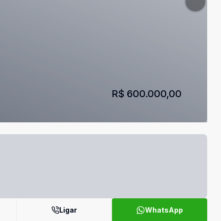
R$ 600.000,00
Ligar
WhatsApp