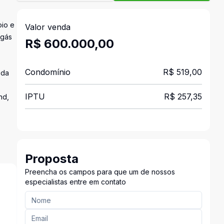
oio e
Valor venda
 gás
R$ 600.000,00
Condomínio
R$ 519,00
 da
IPTU
R$ 257,35
nd,
Proposta
Preencha os campos para que um de nossos
especialistas entre em contato