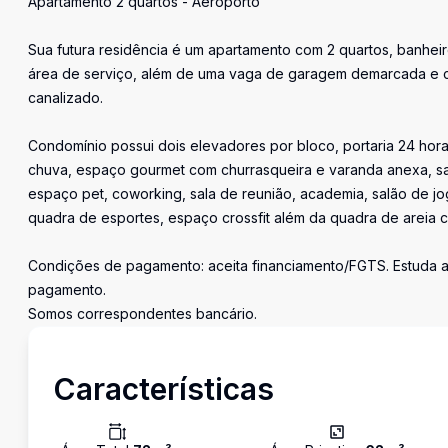
Apartamento 2 quartos - Aeroporto
Sua futura residência é um apartamento com 2 quartos, banheir
área de serviço, além de uma vaga de garagem demarcada e cob
canalizado.
Condomínio possui dois elevadores por bloco, portaria 24 horas
chuva, espaço gourmet com churrasqueira e varanda anexa, s
espaço pet, coworking, sala de reunião, academia, salão de jog
quadra de esportes, espaço crossfit além da quadra de areia 
Condições de pagamento: aceita financiamento/FGTS. Estuda a
pagamento.
Somos correspondentes bancário.
Características