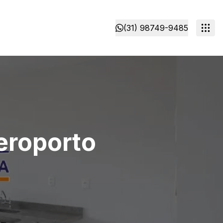
(31) 98749-9485
eroporto