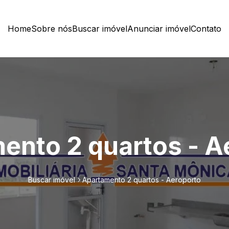
Home
Sobre nós
Buscar imóvel
Anunciar imóvel
Contato
ento 2 quartos - A
Buscar imóvel
Apartamento 2 quartos - Aeroporto