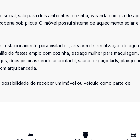
o social, sala para dois ambientes, cozinha, varanda com pia de ap
erta sob pilotis. O imóvel possui sistema de aquecimento solar e
, estacionamento para visitantes, área verde, reutilização de água
alão de festas amplo com cozinha, espaço mulher para maquiagem,
os, duas piscinas sendo uma infantil, sauna, espaço kids, playgrou
com arquibancada.
 possibilidade de receber um imóvel ou veículo como parte de