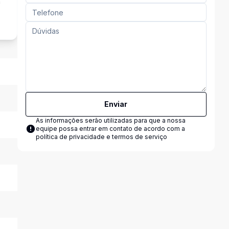
a
Enviar
As informações serão utilizadas para que a nossa
equipe possa entrar em contato de acordo com a
política de privacidade e termos de serviço