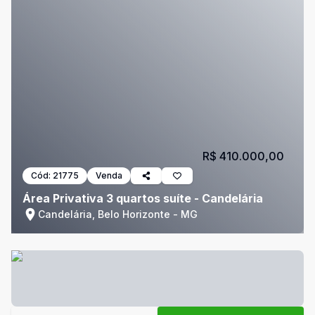
R$ 410.000,00
Cód:
21775
Venda
Área Privativa 3 quartos suíte - Candelária
Candelária, Belo Horizonte - MG