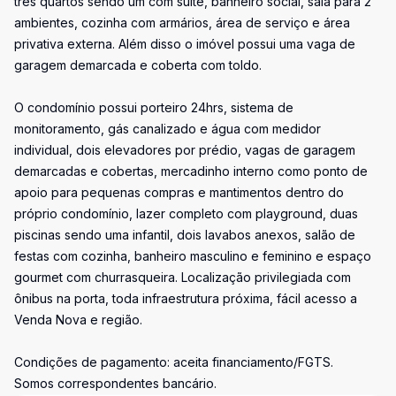
três quartos sendo um com suíte, banheiro social, sala para 2
ambientes, cozinha com armários, área de serviço e área
privativa externa. Além disso o imóvel possui uma vaga de
garagem demarcada e coberta com toldo.
O condomínio possui porteiro 24hrs, sistema de
monitoramento, gás canalizado e água com medidor
individual, dois elevadores por prédio, vagas de garagem
demarcadas e cobertas, mercadinho interno como ponto de
apoio para pequenas compras e mantimentos dentro do
próprio condomínio, lazer completo com playground, duas
piscinas sendo uma infantil, dois lavabos anexos, salão de
festas com cozinha, banheiro masculino e feminino e espaço
gourmet com churrasqueira. Localização privilegiada com
ônibus na porta, toda infraestrutura próxima, fácil acesso a
Venda Nova e região.
Condições de pagamento: aceita financiamento/FGTS.
Somos correspondentes bancário.