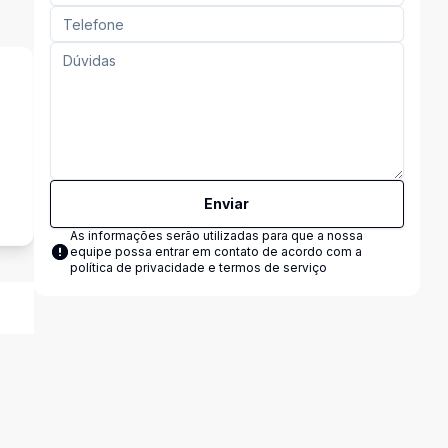
s
Enviar
As informações serão utilizadas para que a nossa
equipe possa entrar em contato de acordo com a
política de privacidade e termos de serviço