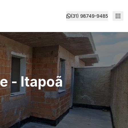
(31) 98749-9485
e - Itapoã