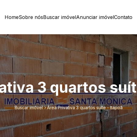
Home
Sobre nós
Buscar imóvel
Anunciar imóvel
Contato
ativa 3 quartos suít
Buscar imóvel
Área Privativa 3 quartos suíte - Itapoã