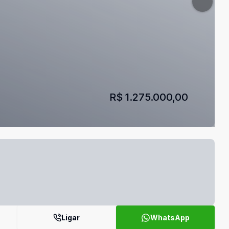
R$ 1.275.000,00
Ligar
WhatsApp