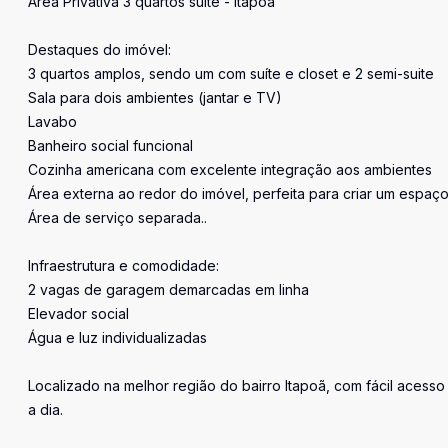
Área Privativa 3 quartos suíte - Itapoã
Destaques do imóvel:
3 quartos amplos, sendo um com suíte e closet e 2 semi-suite
Sala para dois ambientes (jantar e TV)
Lavabo
Banheiro social funcional
Cozinha americana com excelente integração aos ambientes
Área externa ao redor do imóvel, perfeita para criar um espaço 
Área de serviço separada..
Infraestrutura e comodidade:
2 vagas de garagem demarcadas em linha
Elevador social
Água e luz individualizadas
Localizado na melhor região do bairro Itapoã, com fácil acess
a dia.