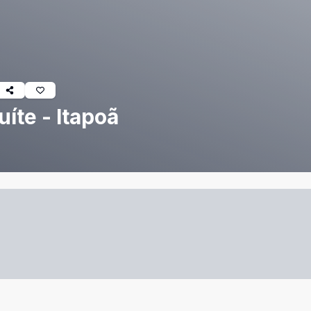
uíte - Itapoã