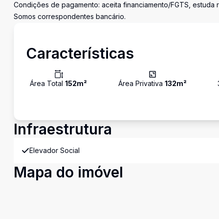
Condições de pagamento: aceita financiamento/FGTS, estuda 
Somos correspondentes bancário.
Características
Área Total
152
m²
Área Privativa
132
m²
Infraestrutura
Elevador Social
Mapa do imóvel