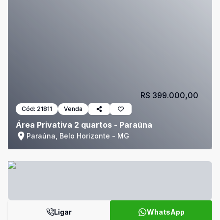
R$ 399.000,00
Cód:
21811
Venda
Área Privativa 2 quartos - Paraúna
Paraúna, Belo Horizonte - MG
Ligar
WhatsApp