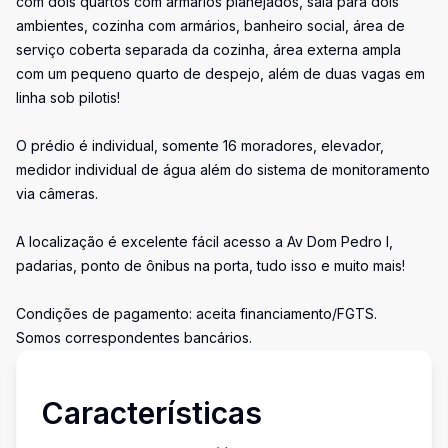
com dois quartos com armários planejados, sala para dois
ambientes, cozinha com armários, banheiro social, área de
serviço coberta separada da cozinha, área externa ampla
com um pequeno quarto de despejo, além de duas vagas em
linha sob pilotis!
O prédio é individual, somente 16 moradores, elevador,
medidor individual de água além do sistema de monitoramento
via câmeras.
A localização é excelente fácil acesso a Av Dom Pedro I,
padarias, ponto de ônibus na porta, tudo isso e muito mais!
Condições de pagamento: aceita financiamento/FGTS.
Somos correspondentes bancários.
Características