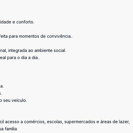
idade e conforto.
rfeita para momentos de convivência..
l, integrada ao ambiente social.
l para o dia a dia..
a.
.
 seu veículo.
cil acesso a comércios, escolas, supermercados e áreas de lazer,
a família