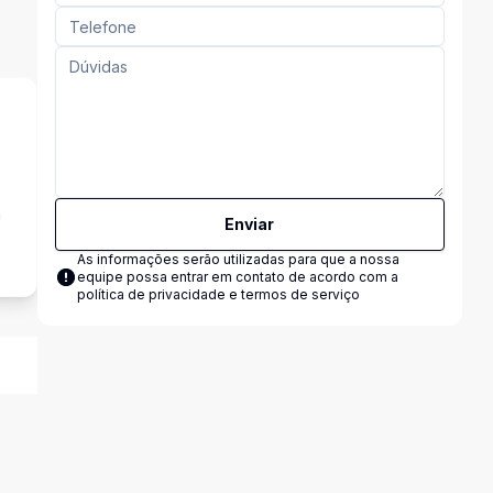
a
Enviar
As informações serão utilizadas para que a nossa
equipe possa entrar em contato de acordo com a
política de privacidade e termos de serviço