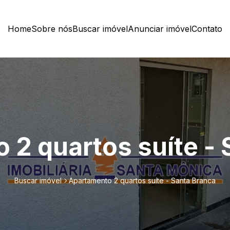
Home
Sobre nós
Buscar imóvel
Anunciar imóvel
Contato
 2 quartos suíte - 
Buscar imóvel
Apartamento 2 quartos suíte - Santa Branca