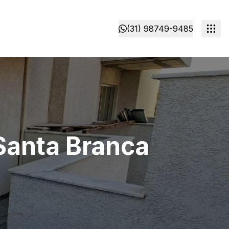
(31) 98749-9485
Santa Branca