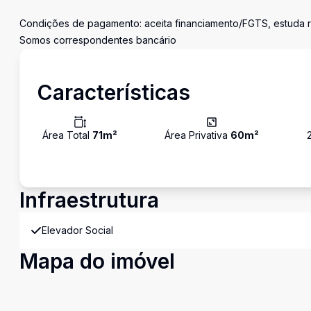
Condições de pagamento: aceita financiamento/FGTS, estuda 
Somos correspondentes bancário
Características
Área Total
71
m²
Área Privativa
60
m²
Infraestrutura
Elevador Social
Mapa do imóvel