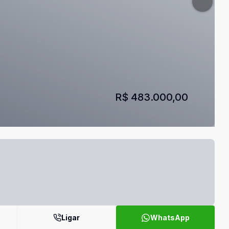
R$ 483.000,00
Ligar
WhatsApp