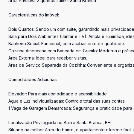
Área Privativa 2 quartos suíte - Santa Branca
Características do Imóvel:
Dois Quartos: Sendo um com suíte, garantindo mais privacidade
Sala para Dois Ambientes (Jantar e TV): Ampla e iluminada, id
Banheiro Social: Funcional, com acabamento de qualidade.
Cozinha Americana com Bancada em Granito: Moderna e prática, 
Área Externa: Ideal para receber visitas.
Área de Serviço Separada da Cozinha: Conveniente e organizada
Comodidades Adicionais:
Elevador: Para mais comodidade e acessibilidade.
Água e Luz Individualizadas: Controle total das suas contas.
1 Vaga de Garagem Demarcada: Segurança e praticidade para e
Localização Privilegiada no Bairro Santa Branca, BH:
Situado na melhor área do bairro, o apartamento oferece fácil