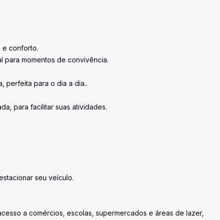
 e conforto.
eal para momentos de convivência.
perfeita para o dia a dia..
, para facilitar suas atividades.
stacionar seu veículo.
 acesso a comércios, escolas, supermercados e áreas de lazer,