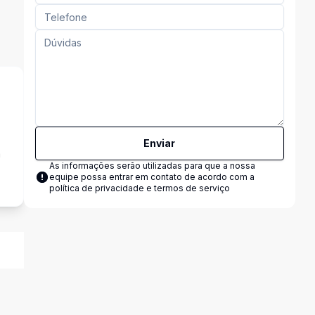
Enviar
a
As informações serão utilizadas para que a nossa
equipe possa entrar em contato de acordo com a
política de privacidade e termos de serviço