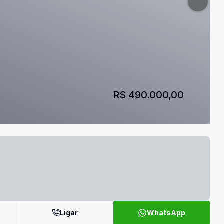
R$ 490.000,00
Ligar
WhatsApp