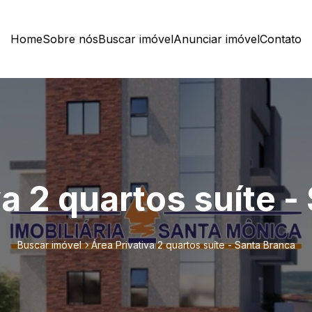
Home
Sobre nós
Buscar imóvel
Anunciar imóvel
Contato
va 2 quartos suíte -
Buscar imóvel
Área Privativa 2 quartos suíte - Santa Branca