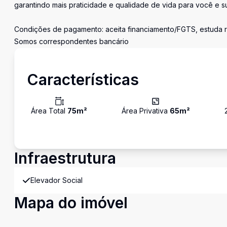
garantindo mais praticidade e qualidade de vida para você e su
Condições de pagamento: aceita financiamento/FGTS, estuda 
Somos correspondentes bancário
Características
Área Total
75
m²
Área Privativa
65
m²
Infraestrutura
Elevador Social
Mapa do imóvel