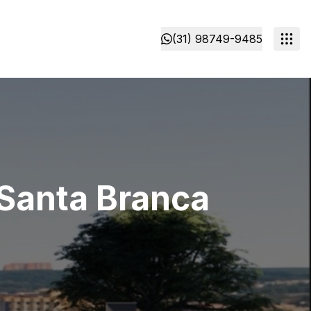
(31) 98749-9485
 Santa Branca