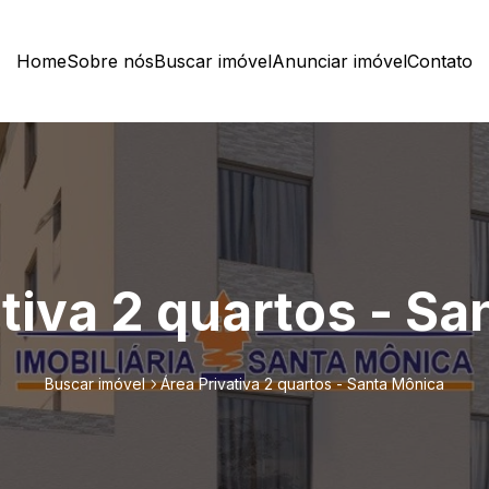
Home
Sobre nós
Buscar imóvel
Anunciar imóvel
Contato
tiva 2 quartos - S
Buscar imóvel
Área Privativa 2 quartos - Santa Mônica