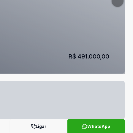
R$ 491.000,00
Ligar
WhatsApp