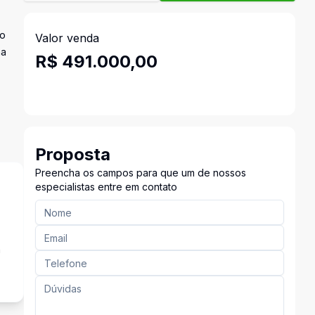
ro
Valor venda
ma
R$ 491.000,00
Proposta
Preencha os campos para que um de nossos
especialistas entre em contato
a