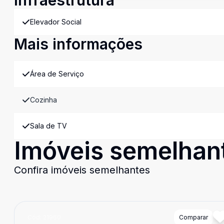
Infraestrutura
Elevador Social
Mais informações
Área de Serviço
Cozinha
Sala de TV
Imóveis semelhan
Confira imóveis semelhantes
Cód:
21960
Comparar