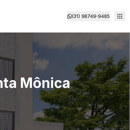
(31) 98749-9485
anta Mônica