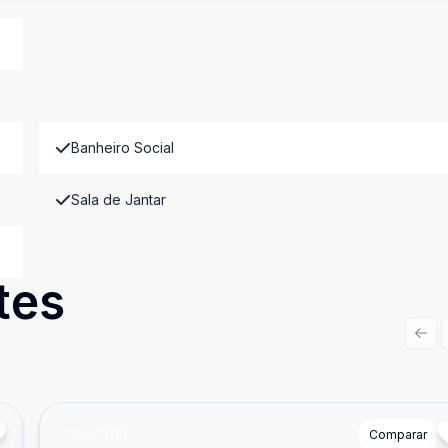
Banheiro Social
Sala de Jantar
tes
Prev
Cód:
21171
Comparar