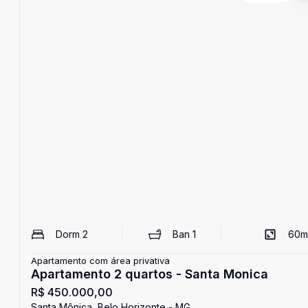
Dorm
2
Ban
1
60
m
Apartamento com área privativa
Apartamento 2 quartos - Santa Monica
R$ 450.000,00
Santa Mônica, Belo Horizonte - MG