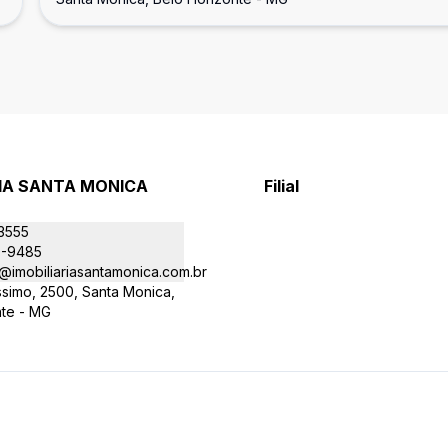
RIA SANTA MONICA
Filial
-3555
9-9485
@imobiliariasantamonica.com.br
íssimo, 2500, Santa Monica,
nte - MG