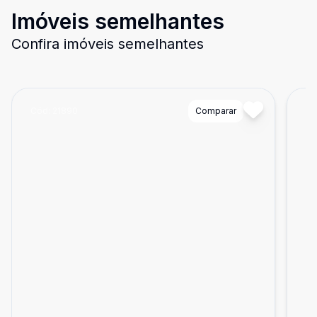
Imóveis semelhantes
Confira imóveis semelhantes
Cód:
21890
Comparar
Có