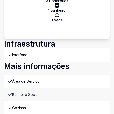
3
Dormitório
s
1
Banheiro
1
Vaga
Infraestrutura
Interfone
Mais informações
Área de Serviço
Banheiro Social
Cozinha