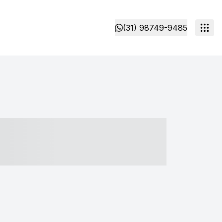
(31) 98749-9485
- ----- ----- --