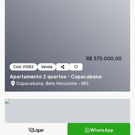
R$ 375.000,00
Cód:
21062
Venda
Apartamento 2 quartos - Copacabana
Copacabana, Belo Horizonte - MG
Ligar
WhatsApp