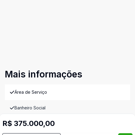
Mais informações
Área de Serviço
Banheiro Social
R$ 375.000,00
Cozinha