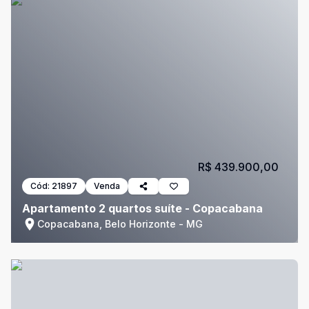
R$ 439.900,00
Cód:
21897
Venda
Apartamento 2 quartos suíte - Copacabana
Copacabana, Belo Horizonte - MG