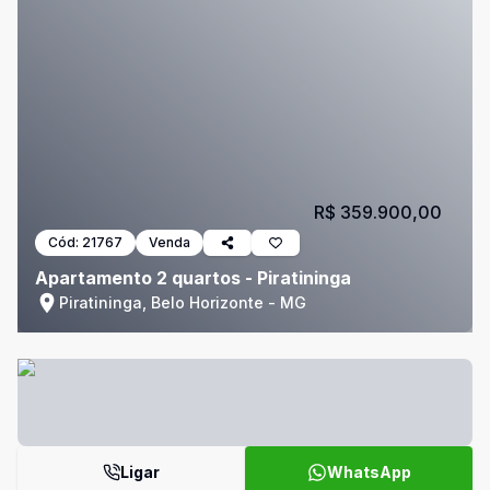
R$ 359.900,00
Cód:
21767
Venda
Apartamento 2 quartos - Piratininga
Piratininga, Belo Horizonte - MG
Ligar
WhatsApp