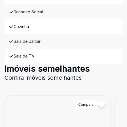
Banheiro Social
Cozinha
Sala de Jantar
Sala de TV
Imóveis semelhantes
Confira imóveis semelhantes
Cód:
22115
Comparar
Có