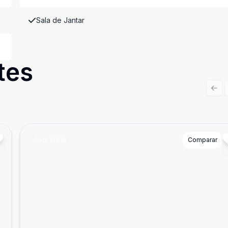
Sala de Jantar
tes
Prev
Cód:
21919
Comparar