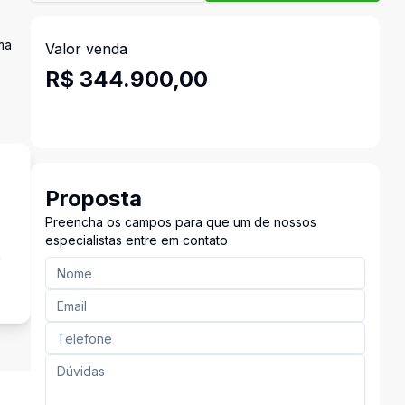
ma
Valor venda
R$ 344.900,00
Proposta
Preencha os campos para que um de nossos
especialistas entre em contato
a