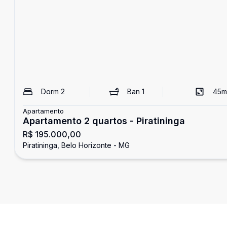
Dorm
2
Ban
1
45
m
Apartamento
Apartamento 2 quartos - Piratininga
R$ 195.000,00
Piratininga, Belo Horizonte - MG