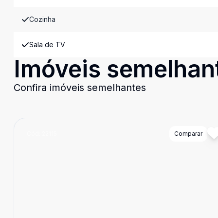
Cozinha
Sala de TV
Imóveis semelhan
Confira imóveis semelhantes
Cód:
22115
Comparar