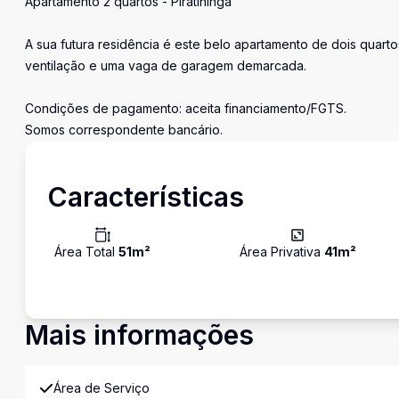
Apartamento 2 quartos - Piratininga
A sua futura residência é este belo apartamento de dois quarto
ventilação e uma vaga de garagem demarcada.
Condições de pagamento: aceita financiamento/FGTS.
Somos correspondente bancário.
Características
Área Total
51
m²
Área Privativa
41
m²
Mais informações
Área de Serviço