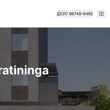
(31) 98749-9485
ratininga