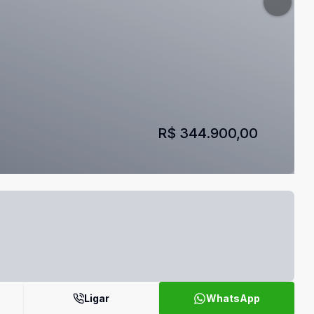
R$ 344.900,00
Ligar
WhatsApp