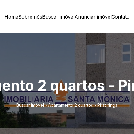
Home
Sobre nós
Buscar imóvel
Anunciar imóvel
Contato
nto 2 quartos - Pi
Buscar imóvel
Apartamento 2 quartos - Piratininga