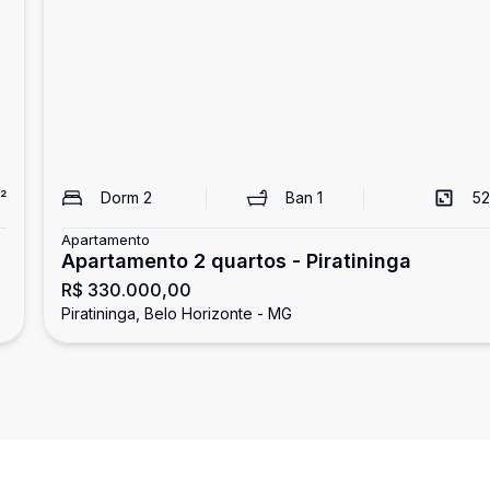
²
Dorm
2
Ban
1
52
Apartamento
Apartamento 2 quartos - Piratininga
R$ 330.000,00
Piratininga, Belo Horizonte - MG