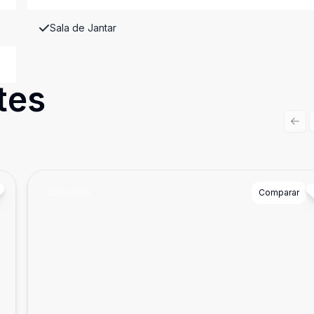
Sala de Jantar
tes
Prev
Cód:
21919
Comparar