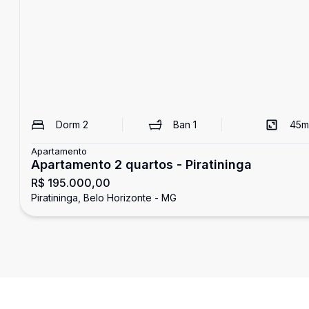
Dorm
2
Ban
1
45
m
Apartamento
Apartamento 2 quartos - Piratininga
R$ 195.000,00
Piratininga, Belo Horizonte - MG