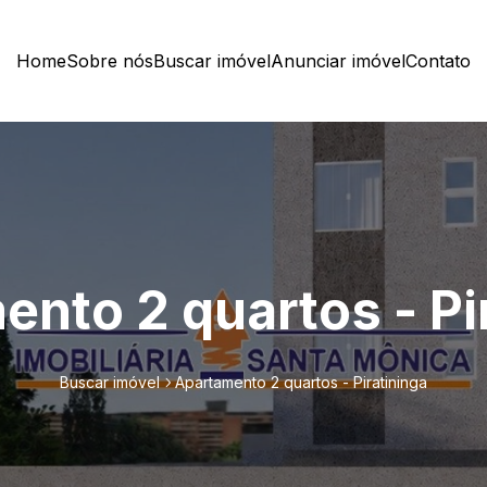
Home
Sobre nós
Buscar imóvel
Anunciar imóvel
Contato
nto 2 quartos - Pi
Buscar imóvel
Apartamento 2 quartos - Piratininga