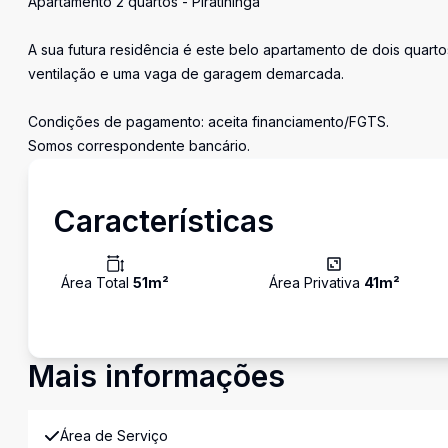
Apartamento 2 quartos - Piratininga
A sua futura residência é este belo apartamento de dois quarto
ventilação e uma vaga de garagem demarcada.
Condições de pagamento: aceita financiamento/FGTS.
Somos correspondente bancário.
Características
Área Total
51
m²
Área Privativa
41
m²
Mais informações
Área de Serviço