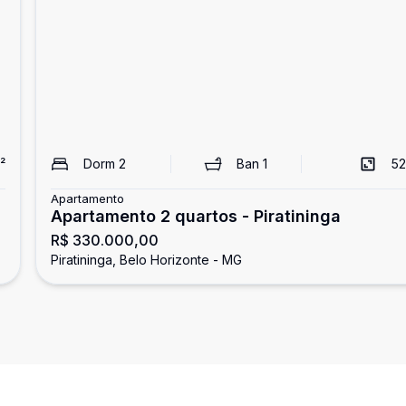
²
Dorm
2
Ban
1
52
Apartamento
Apartamento 2 quartos - Piratininga
R$ 330.000,00
Piratininga, Belo Horizonte - MG