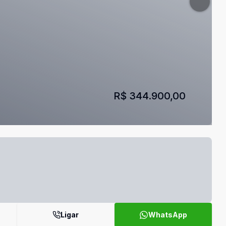
R$ 344.900,00
Ligar
WhatsApp