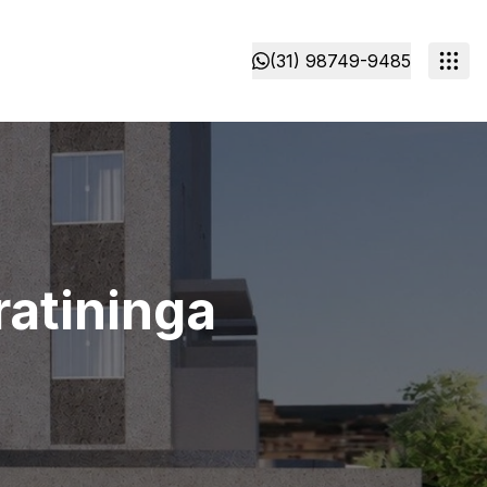
(31) 98749-9485
ratininga