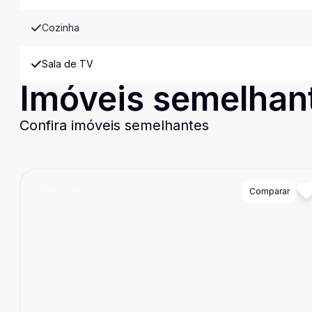
Cozinha
Sala de TV
Imóveis semelhan
Confira imóveis semelhantes
Cód:
22115
Comparar