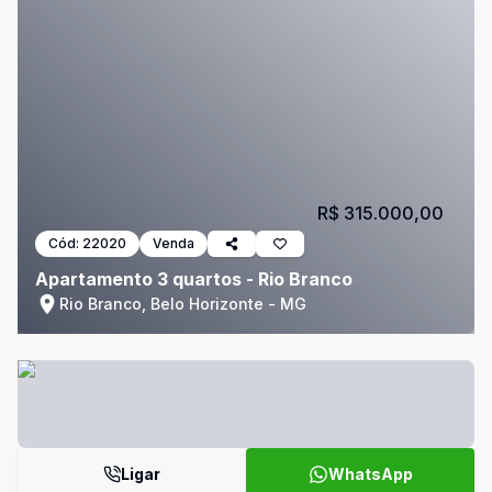
R$ 315.000,00
Cód:
22020
Venda
Apartamento 3 quartos - Rio Branco
Rio Branco, Belo Horizonte - MG
Ligar
WhatsApp