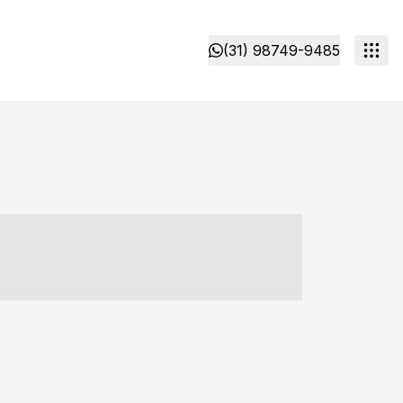
(31) 98749-9485
- ----- ----- --