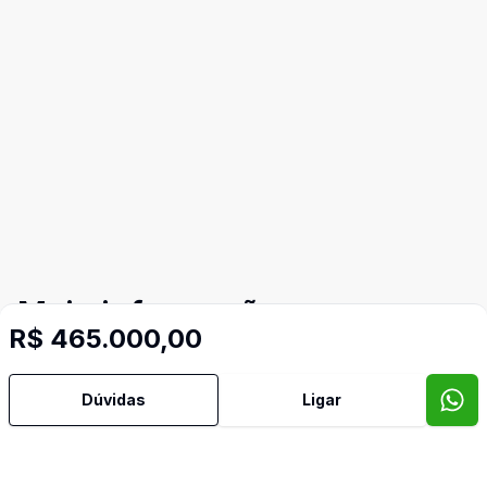
Mais informações
R$ 465.000,00
Área de Serviço
Dúvidas
Ligar
Banheiro Social