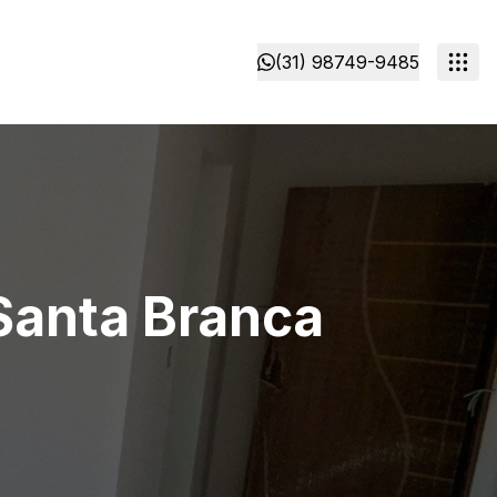
(31) 98749-9485
Santa Branca