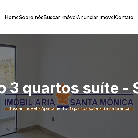
Home
Sobre nós
Buscar imóvel
Anunciar imóvel
Contato
 3 quartos suíte - 
Buscar imóvel
Apartamento 3 quartos suíte - Santa Branca