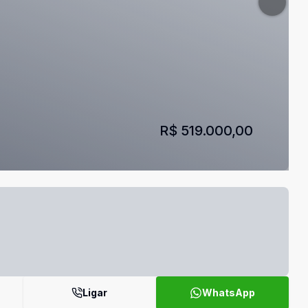
R$ 519.000,00
Ligar
WhatsApp