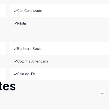
Gás Canalizado
Pilotis
Banheiro Social
Cozinha Americana
Sala de TV
tes
Prev