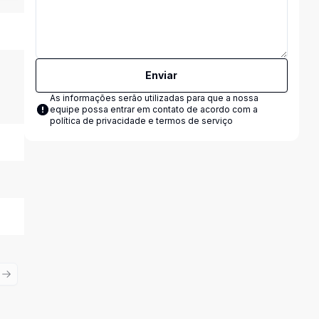
Enviar
As informações serão utilizadas para que a nossa
equipe possa entrar em contato de acordo com a
política de privacidade e termos de serviço
ious slide
Next slide