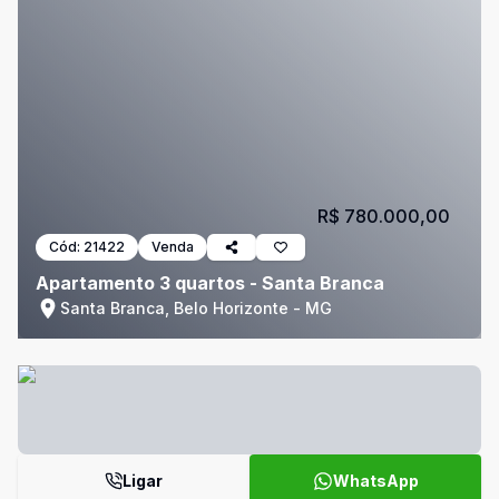
R$ 780.000,00
Cód:
21422
Venda
Apartamento 3 quartos - Santa Branca
Santa Branca, Belo Horizonte - MG
Ligar
WhatsApp