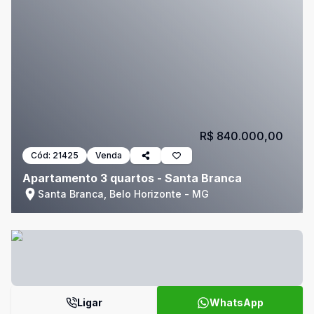
R$ 840.000,00
Cód:
21425
Venda
Apartamento 3 quartos - Santa Branca
Santa Branca, Belo Horizonte - MG
Ligar
WhatsApp