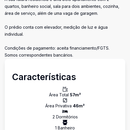
quartos, banheiro social, sala para dois ambientes, cozinha,
área de serviço, além de uma vaga de garagem.
O prédio conta com elevador, medição de luz e água
individual.
Condições de pagamento: aceita financiamento/FGTS.
Somos correspondentes bancários.
Características
Área Total
57
m²
Área Privativa
46
m²
2
Dormitório
s
1
Banheiro