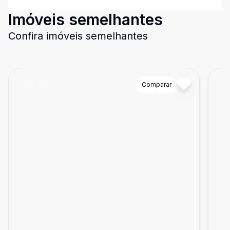
Imóveis semelhantes
Confira imóveis semelhantes
Cód:
22122
Comparar
Có