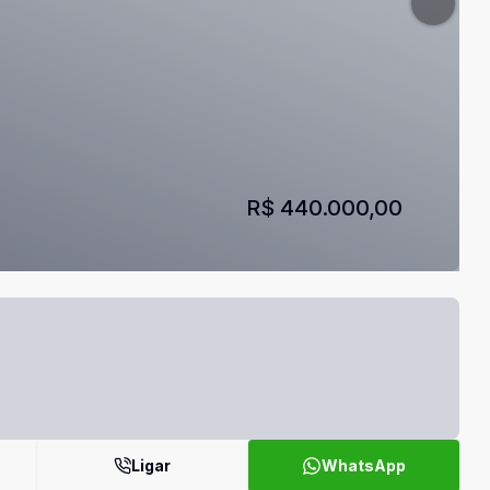
R$ 440.000,00
Ligar
WhatsApp