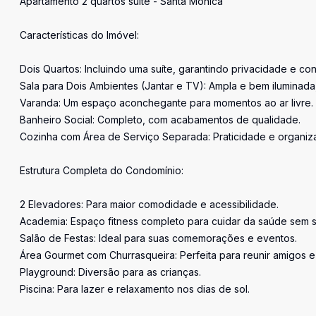
Apartamento 2 quartos suíte - Santa Mônica
Características do Imóvel:
Dois Quartos: Incluindo uma suíte, garantindo privacidade e con
Sala para Dois Ambientes (Jantar e TV): Ampla e bem iluminada,
Varanda: Um espaço aconchegante para momentos ao ar livre.
Banheiro Social: Completo, com acabamentos de qualidade.
Cozinha com Área de Serviço Separada: Praticidade e organiza
Estrutura Completa do Condomínio:
2 Elevadores: Para maior comodidade e acessibilidade.
Academia: Espaço fitness completo para cuidar da saúde sem s
Salão de Festas: Ideal para suas comemorações e eventos.
Área Gourmet com Churrasqueira: Perfeita para reunir amigos e 
Playground: Diversão para as crianças.
Piscina: Para lazer e relaxamento nos dias de sol.