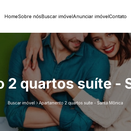
Home
Sobre nós
Buscar imóvel
Anunciar imóvel
Contato
 2 quartos suíte - 
Buscar imóvel
Apartamento 2 quartos suíte - Santa Mônica