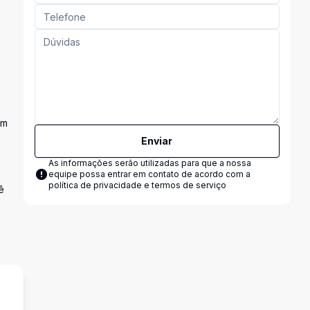
em
Enviar
As informações serão utilizadas para que a nossa
equipe possa entrar em contato de acordo com a
política de privacidade e termos de serviço
ê