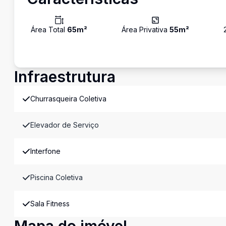
Área Total
65
m²
Área Privativa
55
m²
Infraestrutura
Churrasqueira Coletiva
Elevador de Serviço
Interfone
Piscina Coletiva
Sala Fitness