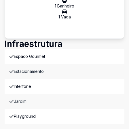
1
Banheiro
1
Vaga
Infraestrutura
Espaco Gourmet
Estacionamento
Interfone
Jardim
Playground