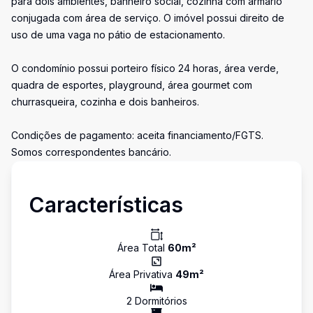
para dois ambientes, banheiro social, cozinha com armário
conjugada com área de serviço. O imóvel possui direito de
uso de uma vaga no pátio de estacionamento.
O condomínio possui porteiro físico 24 horas, área verde,
quadra de esportes, playground, área gourmet com
churrasqueira, cozinha e dois banheiros.
Condições de pagamento: aceita financiamento/FGTS.
Somos correspondentes bancário.
Características
Área Total
60
m²
Área Privativa
49
m²
2
Dormitório
s