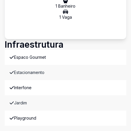
1
Banheiro
1
Vaga
Infraestrutura
Espaco Gourmet
Estacionamento
Interfone
Jardim
Playground