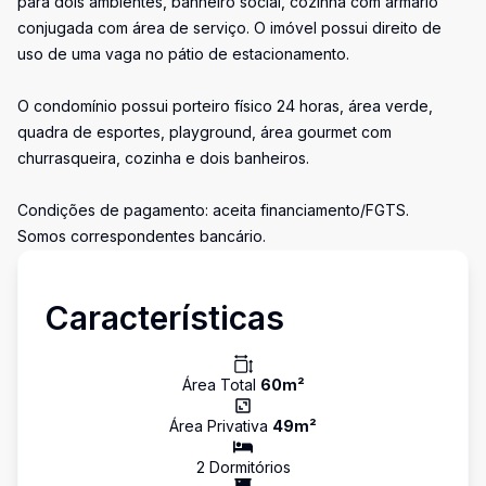
para dois ambientes, banheiro social, cozinha com armário
conjugada com área de serviço. O imóvel possui direito de
uso de uma vaga no pátio de estacionamento.
O condomínio possui porteiro físico 24 horas, área verde,
quadra de esportes, playground, área gourmet com
churrasqueira, cozinha e dois banheiros.
Condições de pagamento: aceita financiamento/FGTS.
Somos correspondentes bancário.
Características
Área Total
60
m²
Área Privativa
49
m²
2
Dormitório
s