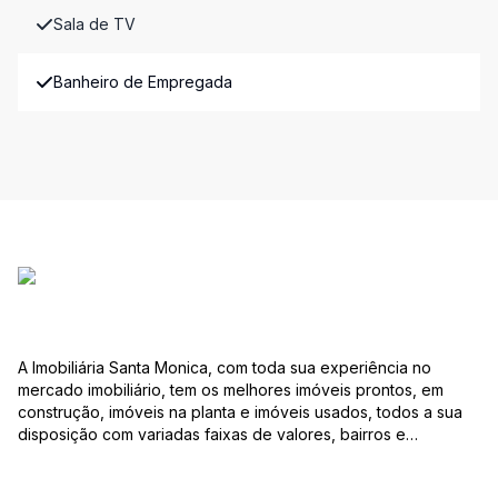
Sala de TV
Banheiro de Empregada
A Imobiliária Santa Monica, com toda sua experiência no
mercado imobiliário, tem os melhores imóveis prontos, em
construção, imóveis na planta e imóveis usados, todos a sua
disposição com variadas faixas de valores, bairros e
dimensões para melhor atender as suas necessidades e
anseios. Ao nos procurar, nossos corretores – credenciados