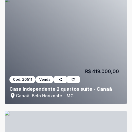
R$ 419.000,00
Cód:
20511
Venda
Casa Independente 2 quartos suíte - Canaã
Canaã, Belo Horizonte - MG