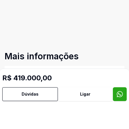
Mais informações
Área de Serviço
R$ 419.000,00
Banheiro Social
Dúvidas
Ligar
Cozinha
Lavabo