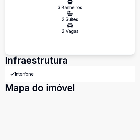
3
Banheiro
s
2
Suíte
s
2
Vaga
s
Infraestrutura
Interfone
Mapa do imóvel