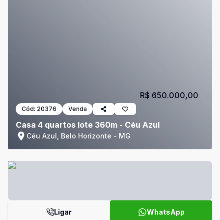
R$ 650.000,00
Cód:
20376
Venda
Casa 4 quartos lote 360m - Céu Azul
Céu Azul, Belo Horizonte - MG
Ligar
WhatsApp