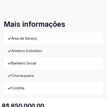
Mais informações
Área de Serviço
Armários Embutidos
Banheiro Social
Churrasqueira
Cozinha
Cozinha Planejada
R$ 650.000,00