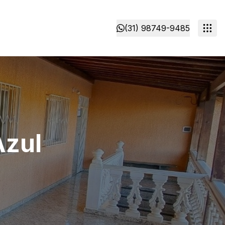
(31) 98749-9485
Azul