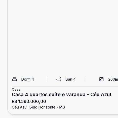
Dorm
4
Ban
4
260
m
Casa
Casa 4 quartos suíte e varanda - Céu Azul
R$ 1.590.000,00
Céu Azul, Belo Horizonte - MG