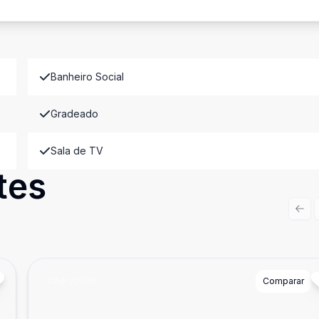
Banheiro Social
Gradeado
Sala de TV
tes
Prev
Cód:
22003
Comparar