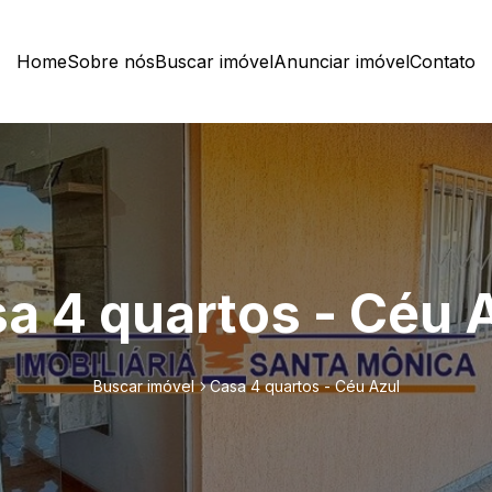
Home
Sobre nós
Buscar imóvel
Anunciar imóvel
Contato
a 4 quartos - Céu 
Buscar imóvel
Casa 4 quartos - Céu Azul