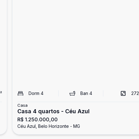
²
Dorm
4
Ban
4
272
Casa
Casa 4 quartos - Céu Azul
R$ 1.250.000,00
Céu Azul, Belo Horizonte - MG