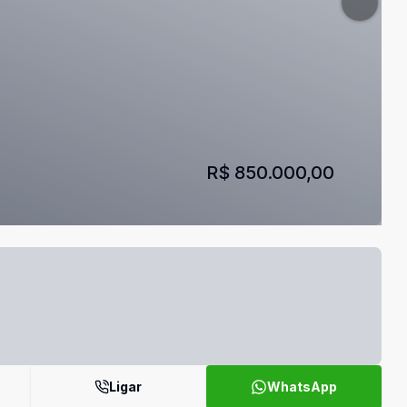
R$ 850.000,00
Ligar
WhatsApp