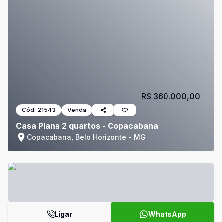
R$ 360.000,00
Cód:
21543
Venda
Casa Plana 2 quartos - Copacabana
Copacabana, Belo Horizonte - MG
Ligar
WhatsApp