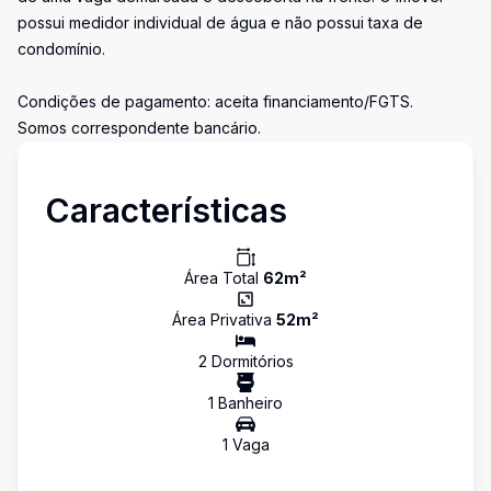
possui medidor individual de água e não possui taxa de
condomínio.
Condições de pagamento: aceita financiamento/FGTS.
Somos correspondente bancário.
Características
Área Total
62
m²
Área Privativa
52
m²
2
Dormitório
s
1
Banheiro
1
Vaga