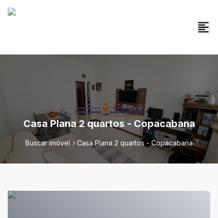
Casa Plana 2 quartos - Copacabana
Buscar imóvel
Casa Plana 2 quartos - Copacabana