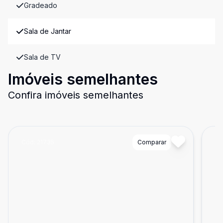
Gradeado
Sala de Jantar
Sala de TV
Imóveis semelhantes
Confira imóveis semelhantes
Cód:
21735
Comparar
Có