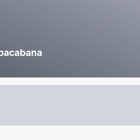
opacabana