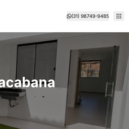
(31) 98749-9485
pacabana