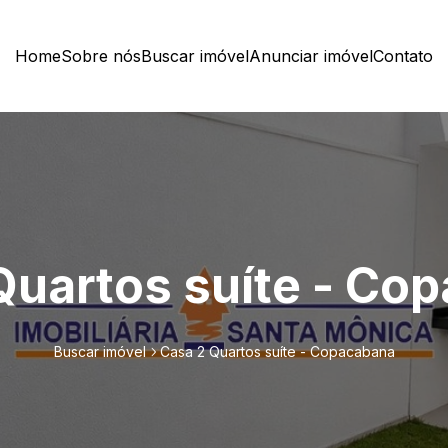
Home
Sobre nós
Buscar imóvel
Anunciar imóvel
Contato
Quartos suíte - Co
Buscar imóvel
Casa 2 Quartos suíte - Copacabana