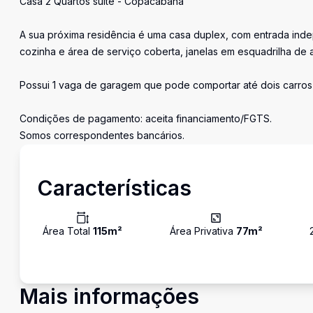
Casa 2 Quartos suíte - Copacabana
A sua próxima residência é uma casa duplex, com entrada indep
cozinha e área de serviço coberta, janelas em esquadrilha de a
Possui 1 vaga de garagem que pode comportar até dois carro
Condições de pagamento: aceita financiamento/FGTS.
Somos correspondentes bancários.
Características
Área Total
115
m²
Área Privativa
77
m²
Mais informações