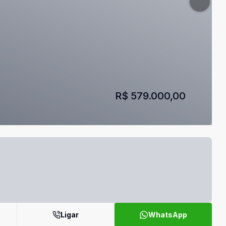
R$ 579.000,00
Ligar
WhatsApp