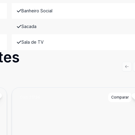
Banheiro Social
Sacada
Sala de TV
tes
Prev
Cód:
21736
Comparar