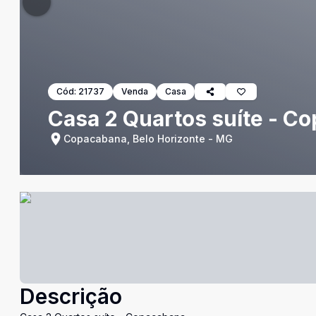
Cód:
21737
Venda
Casa
Casa 2 Quartos suíte - C
Copacabana, Belo Horizonte - MG
Descrição