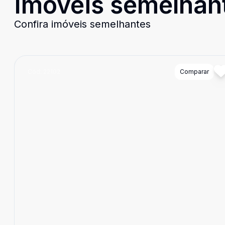
Imóveis semelhan
Confira imóveis semelhantes
Cód:
22102
Comparar