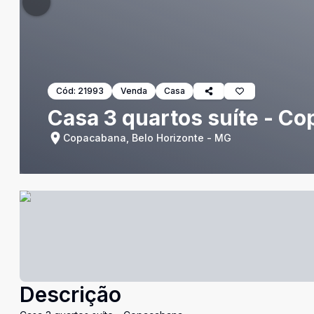
Cód:
21993
Venda
Casa
Casa 3 quartos suíte - C
Copacabana, Belo Horizonte - MG
Descrição