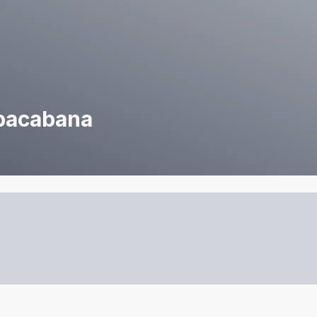
opacabana