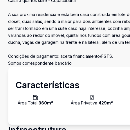
Casa 3 quartos suíte - Copacabana
A sua próxima residência é esta bela casa construída em lote 
closet, duas salas, sendo a maior para dois ambientes com r
ser transformado em uma suíte caso haja interesse, cozinha a
varandas ao redor do imóvel, quintal nos fundos com área gour
ducha, vagas de garagem na frente e na lateral, além de um te
Condições de pagamento: aceita financiamento/FGTS.
Somos correspondente bancário.
Características
Área Total
360
m²
Área Privativa
429
m²