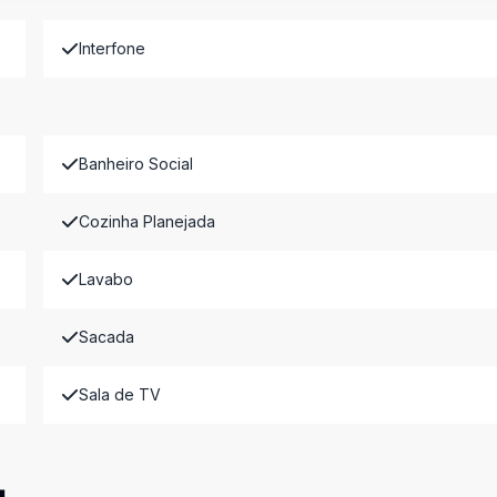
Interfone
Banheiro Social
Cozinha Planejada
Lavabo
Sacada
Sala de TV