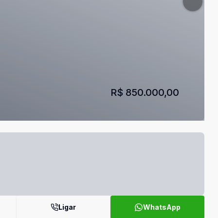
R$ 850.000,00
Ligar
WhatsApp