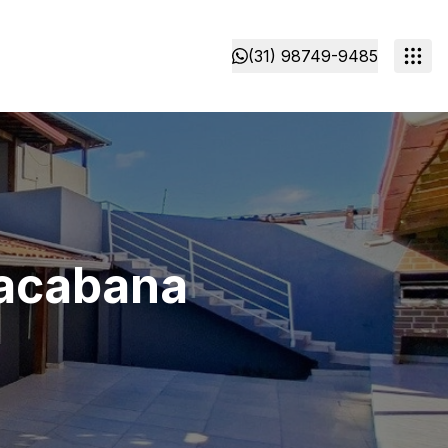
(31) 98749-9485
pacabana