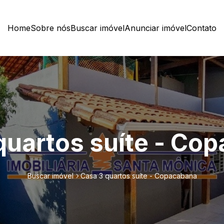
Home
Sobre nós
Buscar imóvel
Anunciar imóvel
Contato
quartos suíte - Co
Buscar imóvel
Casa 3 quartos suíte - Copacabana