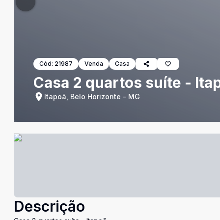
Cód:
21987
Venda
Casa
Casa 2 quartos suíte - Ita
Itapoã, Belo Horizonte - MG
Descrição