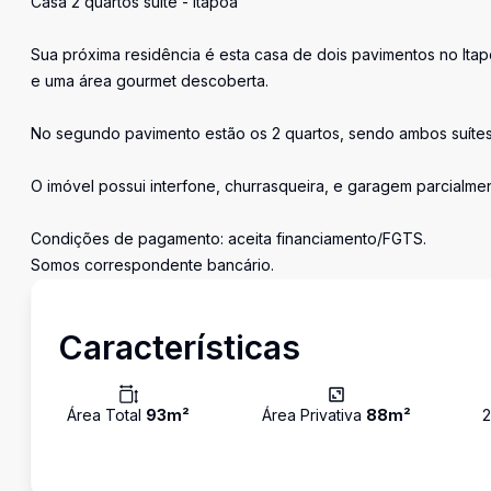
Casa 2 quartos suíte - Itapoã
Sua próxima residência é esta casa de dois pavimentos no Itapo
e uma área gourmet descoberta.
No segundo pavimento estão os 2 quartos, sendo ambos suítes,
O imóvel possui interfone, churrasqueira, e garagem parcialm
Condições de pagamento: aceita financiamento/FGTS.
Somos correspondente bancário.
Características
Área Total
93
m²
Área Privativa
88
m²