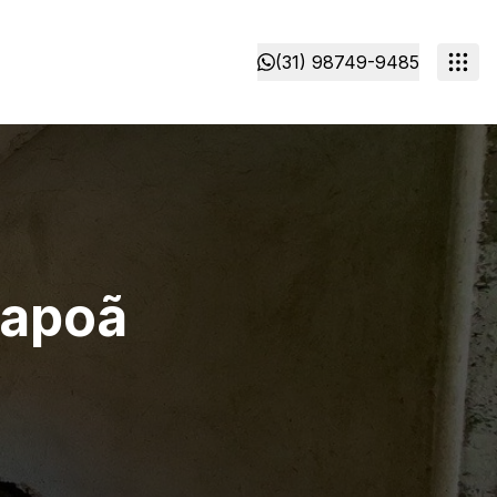
(31) 98749-9485
tapoã