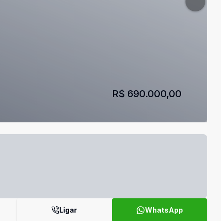
R$ 690.000,00
Ligar
WhatsApp