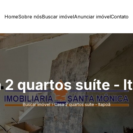
Home
Sobre nós
Buscar imóvel
Anunciar imóvel
Contato
 2 quartos suíte - I
Buscar imóvel
Casa 2 quartos suíte - Itapoã