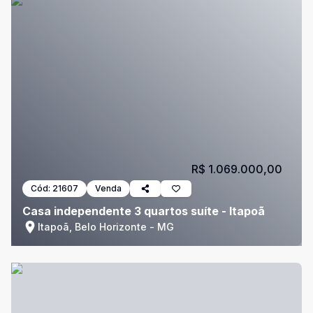
R$ 1.069.000,00
Cód:
21607
Venda
Casa independente 3 quartos suíte - Itapoã
Itapoã, Belo Horizonte - MG