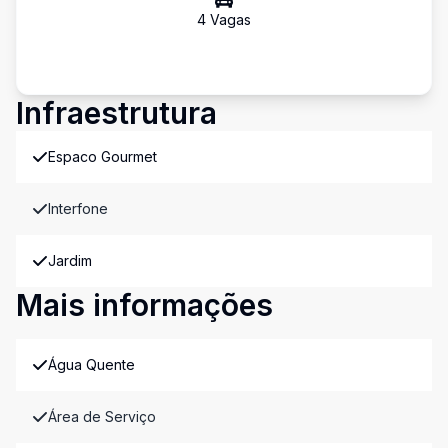
4
Vaga
s
Infraestrutura
Espaco Gourmet
Interfone
Jardim
Mais informações
Água Quente
Área de Serviço