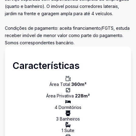
(quarto e banheiro). O imóvel possui corredores laterais,
jardim na frente e garagem ampla para até 4 veículos.
Condições de pagamento: aceita financiamento/FGTS, estuda
receber imóvel de menor valor como parte do pagamento.
Somos correspondentes bancário.
Características
Área Total
360
m²
Área Privativa
228
m²
4
Dormitório
s
3
Banheiro
s
1
Suíte