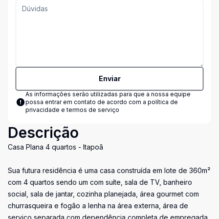
Enviar
As informações serão utilizadas para que a nossa equipe
possa entrar em contato de acordo com a
política de
privacidade e termos de serviço
Descrição
Casa Plana 4 quartos - Itapoã
Sua futura residência é uma casa construída em lote de 360m²
com 4 quartos sendo um com suíte, sala de TV, banheiro
social, sala de jantar, cozinha planejada, área gourmet com
churrasqueira e fogão a lenha na área externa, área de
serviço separada com dependência completa de empregada