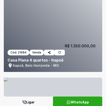
R$ 1.350.000,00
Cód:
21684
Venda
Casa Plana 4 quartos - Itapoã
Itapoã, Belo Horizonte - MG
Ligar
WhatsApp