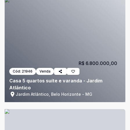
R$ 6.800.000,00
Cód:
21946
Venda
Casa 5 quartos suíte e varanda - Jardim
Atlântico
Jardim Atlântico, Belo Horizonte - MG