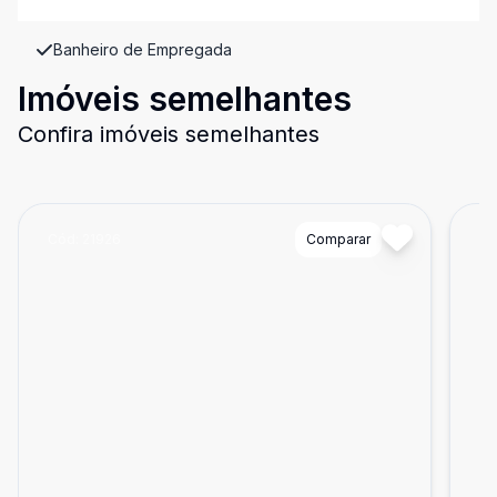
Banheiro de Empregada
Imóveis semelhantes
Confira imóveis semelhantes
Cód:
21926
Comparar
Có