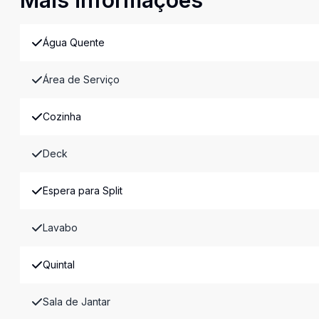
Mais informações
Água Quente
Área de Serviço
Cozinha
Deck
Espera para Split
Lavabo
Quintal
Sala de Jantar