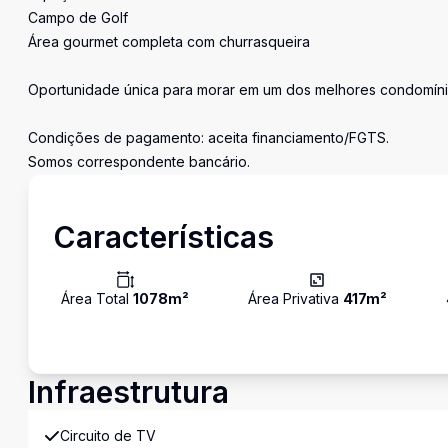
Campo de Golf
Área gourmet completa com churrasqueira
Oportunidade única para morar em um dos melhores condomíni
Condições de pagamento: aceita financiamento/FGTS.
Somos correspondente bancário.
Características
Área Total
1078
m²
Área Privativa
417
m²
Infraestrutura
Circuito de TV