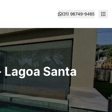
(31) 98749-9485
- Lagoa Santa