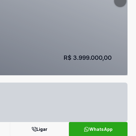
R$ 3.999.000,00
Ligar
WhatsApp