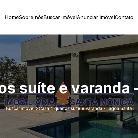
Home
Sobre nós
Buscar imóvel
Anunciar imóvel
Contato
os suíte e varanda 
Buscar imóvel
Casa 4 quartos suíte e varanda - Lagoa Santa