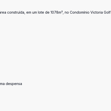
rea construída, em um lote de 1078m², no Condomínio Victoria Golf
 uma despensa