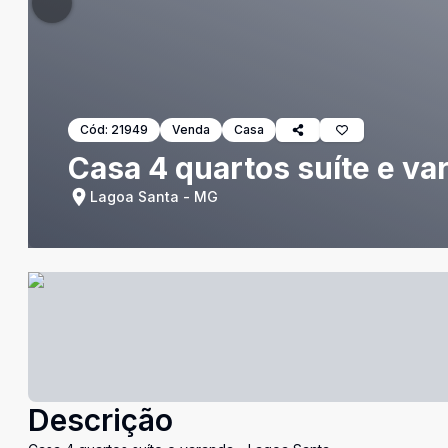
Cód:
21949
Venda
Casa
Casa 4 quartos suíte e va
Lagoa Santa - MG
Descrição