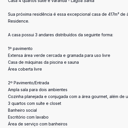
Casa 4 quartos suíte e varanda - Lagoa Santa
Sua próxima residência é essa excepcional casa de 417m² de á
Residence.
A casa possui 3 andares distribuídos da seguinte forma:
1º pavimento
Extensa área verde cercada e gramada para uso livre
Casa de máquinas da piscina e sauna
Área coberta livre
2º Pavimento/Entrada
Ampla sala para dois ambientes
Cozinha planejada e conjugada com a área gourmet, além de
3 quartos com suíte e closet
Banheiro social
Escritório com lavabo
Área de serviço com banheiros