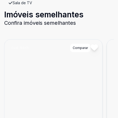
Sala de TV
Imóveis semelhantes
Confira imóveis semelhantes
Cód:
19665
Comparar
Có