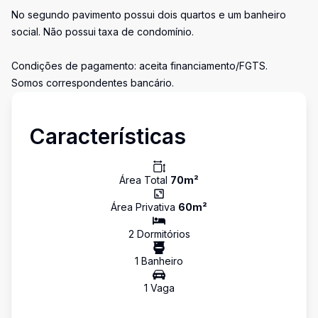
No segundo pavimento possui dois quartos e um banheiro
social. Não possui taxa de condomínio.
Condições de pagamento: aceita financiamento/FGTS.
Somos correspondentes bancário.
Características
Área Total
70
m²
Área Privativa
60
m²
2
Dormitório
s
1
Banheiro
1
Vaga