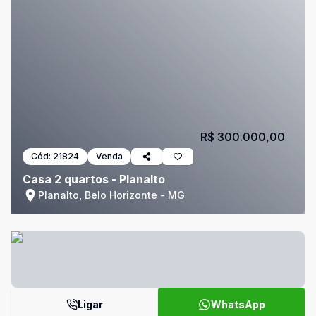
R$ 300.000,00
Cód:
21824
Venda
Casa 2 quartos - Planalto
Planalto, Belo Horizonte - MG
Ligar
WhatsApp