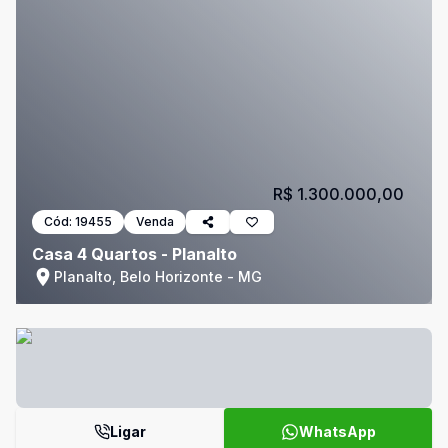
R$ 1.300.000,00
Cód:
19455
Venda
Casa 4 Quartos - Planalto
Planalto, Belo Horizonte - MG
Ligar
WhatsApp