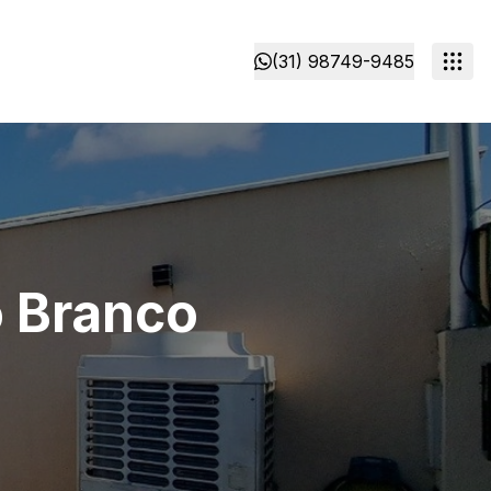
(31) 98749-9485
o Branco