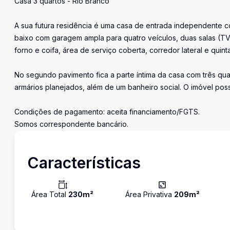
Casa 3 quartos - Rio Branco
A sua futura residência é uma casa de entrada independente c
baixo com garagem ampla para quatro veículos, duas salas (TV
forno e coifa, área de serviço coberta, corredor lateral e quin
No segundo pavimento fica a parte íntima da casa com três qu
armários planejados, além de um banheiro social. O imóvel pos
Condições de pagamento: aceita financiamento/FGTS.
Somos correspondente bancário.
Características
Área Total
230
m²
Área Privativa
209
m²