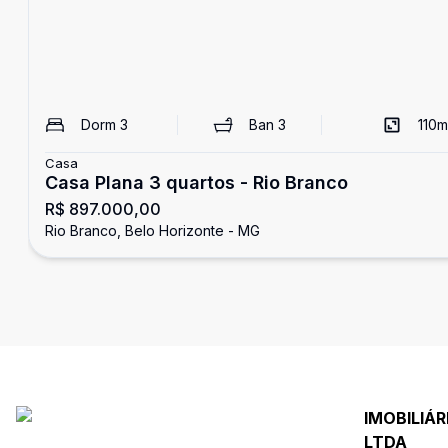
Dorm
3
Ban
3
110
m
Casa
Casa Plana 3 quartos - Rio Branco
R$ 897.000,00
Rio Branco, Belo Horizonte - MG
IMOBILIÁ
LTDA