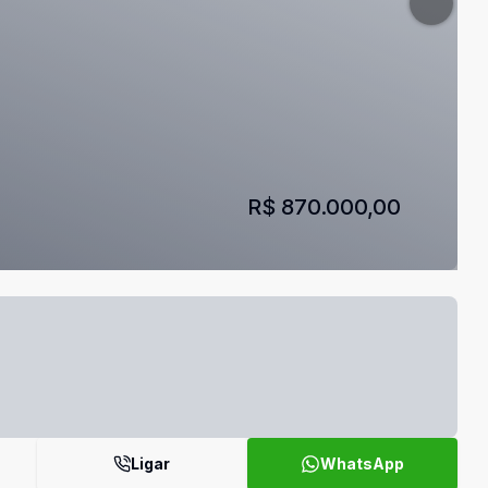
R$ 870.000,00
Ligar
WhatsApp