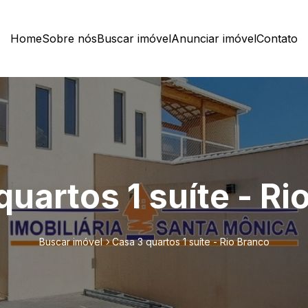
Home
Sobre nós
Buscar imóvel
Anunciar imóvel
Contato
quartos 1 suíte - Ri
Buscar imóvel
Casa 3 quartos 1 suíte - Rio Branco