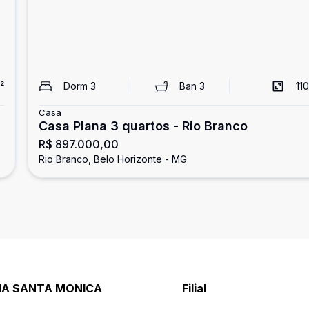
²
Dorm
3
Ban
3
110
Casa
Casa Plana 3 quartos - Rio Branco
R$ 897.000,00
Rio Branco, Belo Horizonte - MG
RIA SANTA MONICA
Filial