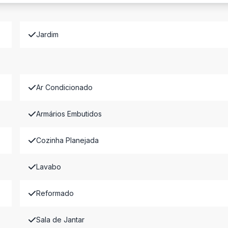
Jardim
Ar Condicionado
Armários Embutidos
Cozinha Planejada
Lavabo
Reformado
Sala de Jantar