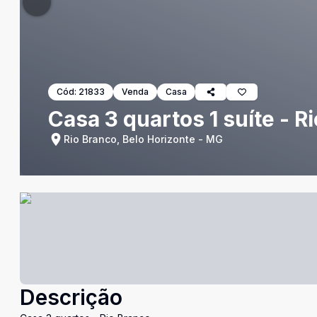
Cód:
21833
Venda
Casa
Casa 3 quartos 1 suíte - R
Rio Branco, Belo Horizonte - MG
Descrição