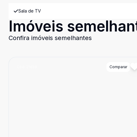
Sala de TV
Imóveis semelhan
Confira imóveis semelhantes
Cód:
21658
Comparar