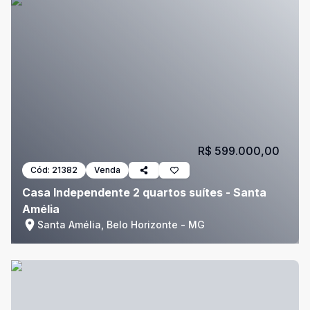
R$ 599.000,00
Cód:
21382
Venda
Casa Independente 2 quartos suítes - Santa
Amélia
Santa Amélia, Belo Horizonte - MG