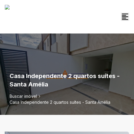
Casa Independente 2 quartos suítes -
Santa Amélia
Buscar imóvel
Casa Independente 2 quartos suítes - Santa Amélia