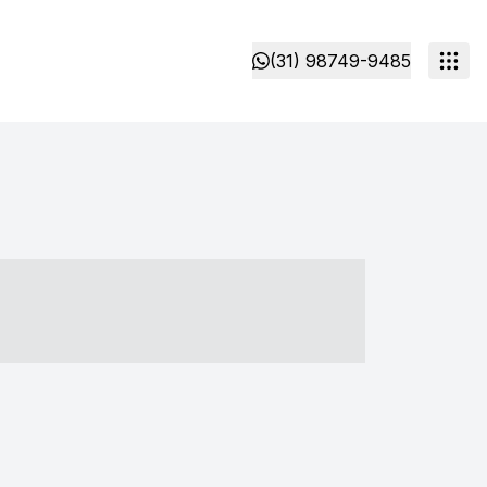
(31) 98749-9485
- ----- ----- --