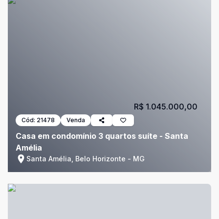
R$ 1.045.000,00
Cód:
21478
Venda
Casa em condomínio 3 quartos suíte - Santa
Amélia
Santa Amélia, Belo Horizonte - MG