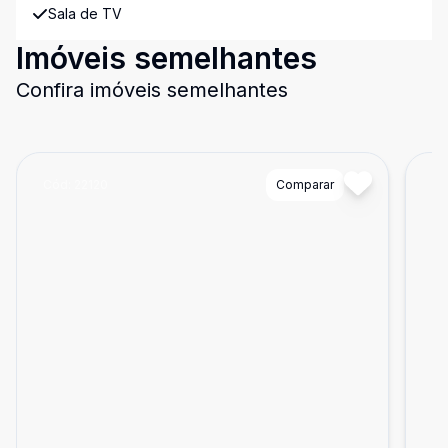
Sala de TV
Imóveis semelhantes
Confira imóveis semelhantes
Cód:
22120
Comparar
Có