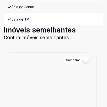
Sala de Jantar
Sala de TV
Imóveis semelhantes
Confira imóveis semelhantes
Cód:
22085
Comparar
Có