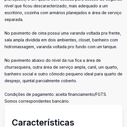
nível que ficou descaracterizado, mais adequado a um
escritório, cozinha com armários planejados e área de serviço
separada.
No pavimento de cima possui uma varanda voltada pra frente,
sala ampla dividida em dois ambientes, closet, banheiro com
hidromassagem, varanda voltada pro fundo com um tanque.
No pavimento abaixo do nível da rua fica a área de
churrasqueira, outra área de serviço ampla, canil, um quarto,
banheiro social e outro cômodo pequeno ideal para quarto de
despejo, quintal parcialmente coberto.
Condições de pagamento: aceita financiamento/FGTS.
Somos correspondentes bancário.
Características