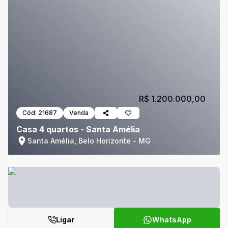
R$ 1.200.000,00
Cód:
21687
Venda
Casa 4 quartos - Santa Amélia
Santa Amélia, Belo Horizonte - MG
Ligar
WhatsApp