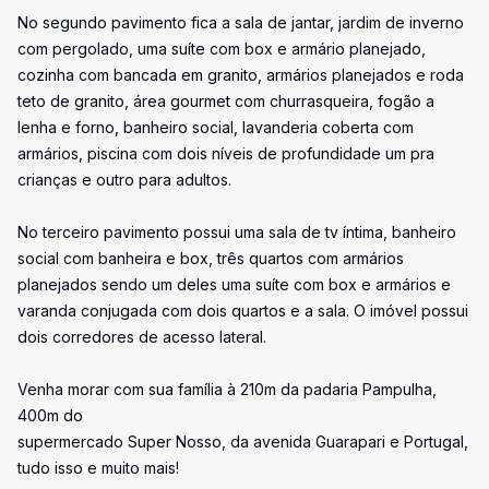
No segundo pavimento fica a sala de jantar, jardim de inverno
com pergolado, uma suíte com box e armário planejado,
cozinha com bancada em granito, armários planejados e roda
teto de granito, área gourmet com churrasqueira, fogão a
lenha e forno, banheiro social, lavanderia coberta com
armários, piscina com dois níveis de profundidade um pra
crianças e outro para adultos.
No terceiro pavimento possui uma sala de tv íntima, banheiro
social com banheira e box, três quartos com armários
planejados sendo um deles uma suíte com box e armários e
varanda conjugada com dois quartos e a sala. O imóvel possui
dois corredores de acesso lateral.
Venha morar com sua família à 210m da padaria Pampulha,
400m do
supermercado Super Nosso, da avenida Guarapari e Portugal,
tudo isso e muito mais!