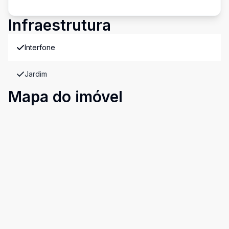
Infraestrutura
Interfone
Jardim
Mapa do imóvel