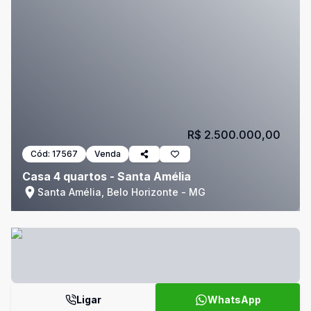
R$ 2.500.000,00
Cód:
17567
Venda
Casa 4 quartos - Santa Amélia
Santa Amélia, Belo Horizonte - MG
Ligar
WhatsApp