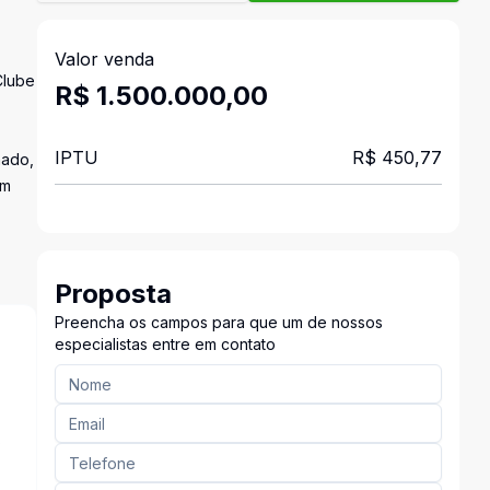
Valor venda
Clube
R$ 1.500.000,00
IPTU
R$ 450,77
nado,
om
Proposta
Preencha os campos para que um de nossos
especialistas entre em contato
s