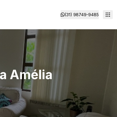
(31) 98749-9485
ta Amélia