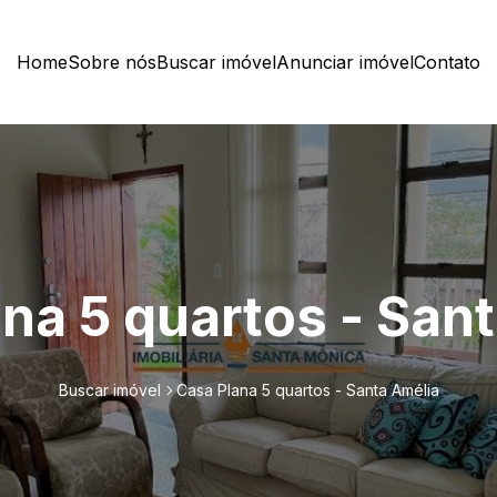
Home
Sobre nós
Buscar imóvel
Anunciar imóvel
Contato
na 5 quartos - San
Buscar imóvel
Casa Plana 5 quartos - Santa Amélia