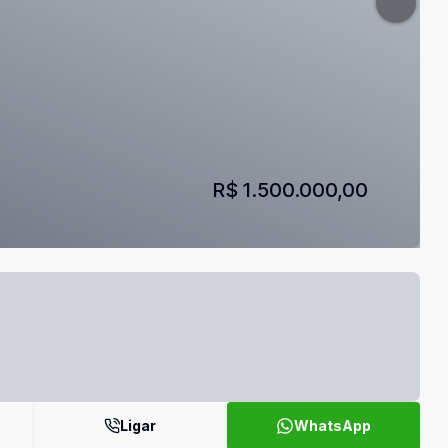
R$ 1.500.000,00
Ligar
WhatsApp