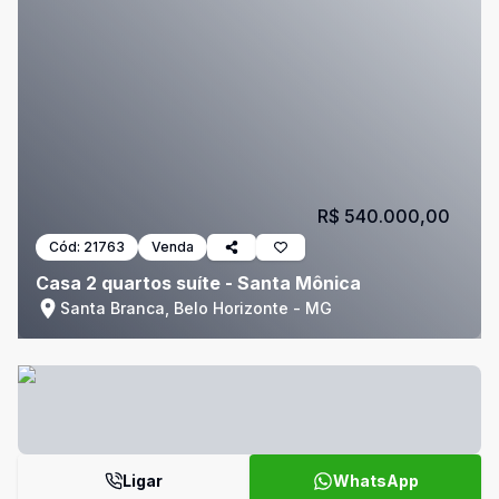
R$ 540.000,00
Cód:
21763
Venda
Casa 2 quartos suíte - Santa Mônica
Santa Branca, Belo Horizonte - MG
Ligar
WhatsApp