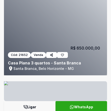
R$ 650.000,00
Cód:
21652
Venda
Casa Plana 3 quartos - Santa Branca
Santa Branca, Belo Horizonte - MG
Ligar
WhatsApp